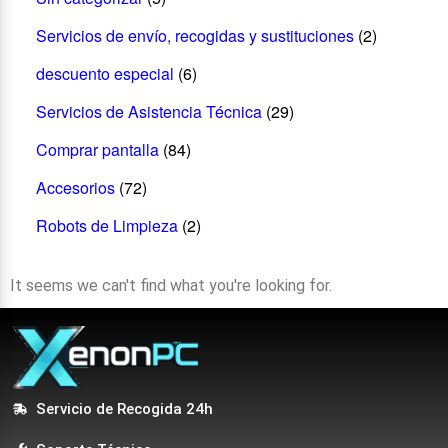
Servicios de envío, recogidas y sustituciones
(2)
descuento especial
(6)
Servicios de Asistencia Técnica
(29)
Comprar pantalla
(84)
Accesorios
(72)
Robots de Limpieza
(2)
It seems we can't find what you're looking for.
Servicio de Recogida 24h