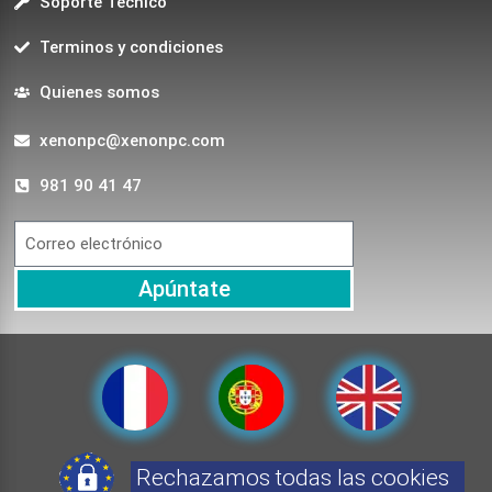
Soporte Técnico
Terminos y condiciones
Quienes somos
xenonpc@xenonpc.com
981 90 41 47
Apúntate
Rechazamos todas las cookies