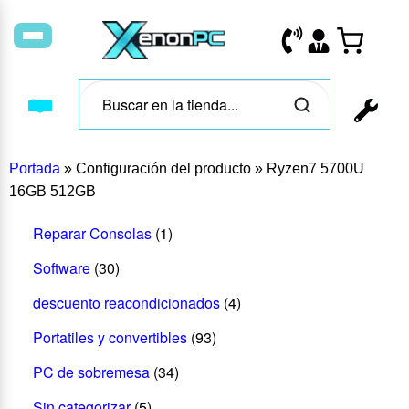
Portada
»
Configuración del producto
»
Ryzen7 5700U
16GB 512GB
Reparar Consolas
(1)
Software
(30)
descuento reacondicionados
(4)
Portatiles y convertibles
(93)
PC de sobremesa
(34)
Sin categorizar
(5)