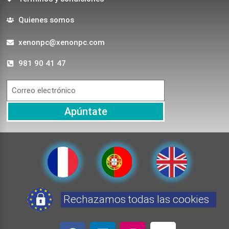
Quienes somos
xenonpc@xenonpc.com
981 90 41 47
Apúntate
Rechazamos todas las cookies