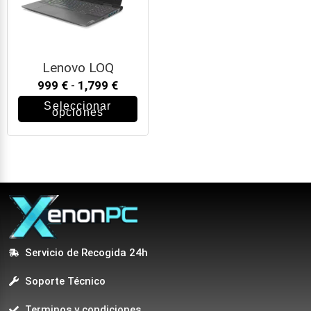
Lenovo LOQ
999
€
-
1,799
€
Seleccionar
opciones
Servicio de Recogida 24h
Soporte Técnico
Terminos y condiciones