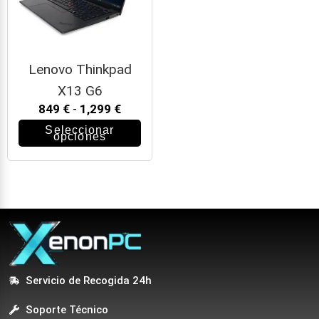
Lenovo Thinkpad
X13 G6
849
€
-
1,299
€
Seleccionar
opciones
Servicio de Recogida 24h
Soporte Técnico