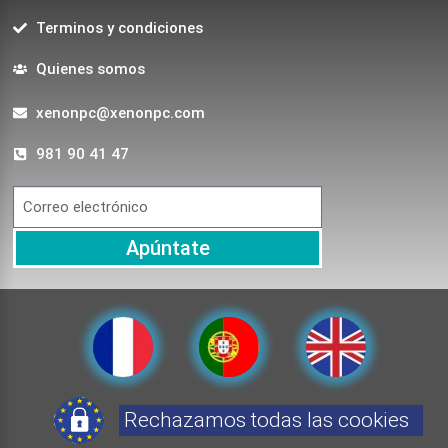
Terminos y condiciones
Quienes somos
xenonpc@xenonpc.com
981 90 41 47
Apúntate
Rechazamos todas las cookies