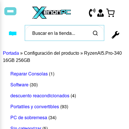
Portada
»
Configuración del producto
»
RyzenAI5.Pro-340
16GB 256GB
Reparar Consolas
(1)
Software
(30)
descuento reacondicionados
(4)
Portatiles y convertibles
(93)
PC de sobremesa
(34)
Sin categorizar
(5)