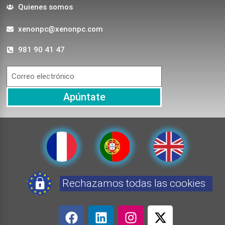
Quienes somos
xenonpc@xenonpc.com
981 90 41 47
Apúntate
Rechazamos todas las cookies