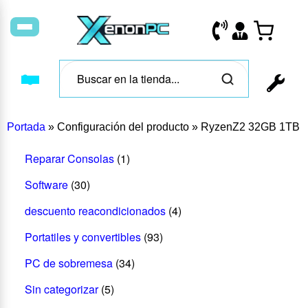
Portada
»
Configuración del producto
»
RyzenZ2 32GB 1TB
Reparar Consolas
(1)
Software
(30)
descuento reacondicionados
(4)
Portatiles y convertibles
(93)
PC de sobremesa
(34)
Sin categorizar
(5)