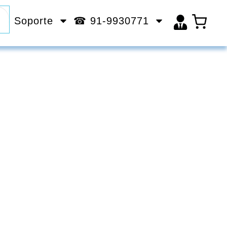
Soporte
☎ 91-9930771