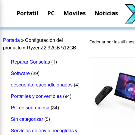
Portatil
PC
Moviles
Noticias
Portada
»
Configuración del
producto
»
RyzenZ2 32GB 512GB
Reparar Consolas
(1)
Software
(29)
descuento reacondicionados
(4)
Portatiles y convertibles
(94)
PC de sobremesa
(34)
Sin categorizar
(5)
Servicios de envío, recogidas y