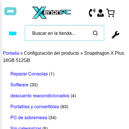
Portada
»
Configuración del producto
»
Snapdragon X Plus
16GB 512GB
Reparar Consolas
(1)
Software
(30)
descuento reacondicionados
(4)
Portatiles y convertibles
(93)
PC de sobremesa
(34)
Sin categorizar
(5)