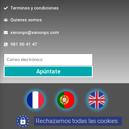
Terminos y condiciones
Quienes somos
xenonpc@xenonpc.com
981 90 41 47
Apúntate
Rechazamos todas las cookies