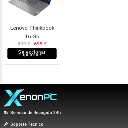
Lenovo Thinkbook
16 G6
899
€
699
€
Seleccionar
opciones
Servicio de Recogida 24h
Soporte Técnico