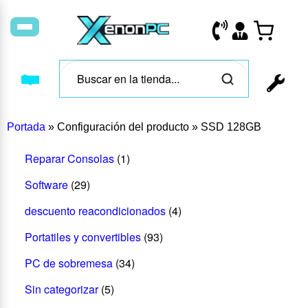
Portada
»
Configuración del producto
»
SSD 128GB
Reparar Consolas
(1)
Software
(29)
descuento reacondicionados
(4)
Portatiles y convertibles
(93)
PC de sobremesa
(34)
Sin categorizar
(5)