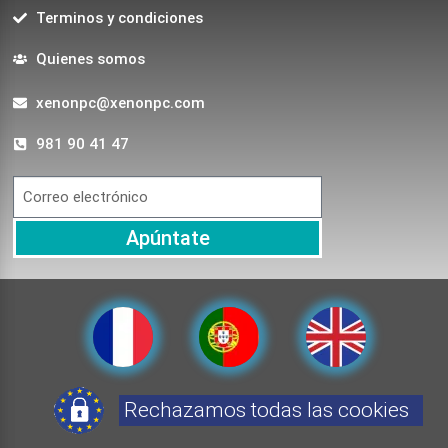
Terminos y condiciones
Quienes somos
xenonpc@xenonpc.com
981 90 41 47
Apúntate
Rechazamos todas las cookies