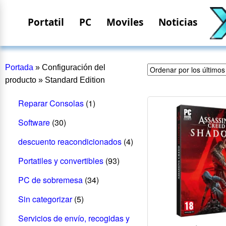
Portatil
PC
Moviles
Noticias
Portada
»
Configuración del
producto
»
Standard Edition
Reparar Consolas
(1)
Software
(30)
descuento reacondicionados
(4)
Portatiles y convertibles
(93)
PC de sobremesa
(34)
Sin categorizar
(5)
Servicios de envío, recogidas y