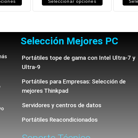
pciones
Seleccionar opciones
Sel
Selección Mejores PC
más
Portátiles tope de gama con Intel Ultra-7 y
Ultra-9
Portátiles para Empresas: Selección de
o
mejores Thinkpad
Servidores y centros de datos
vo
Portátiles Reacondicionados
Soporte Técnico