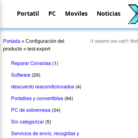
Portatil
PC
Moviles
Noticias
It seems we can't find
Portada
»
Configuración del
producto
»
test-export
Reparar Consolas
(1)
Software
(29)
descuento reacondicionados
(4)
Portatiles y convertibles
(94)
PC de sobremesa
(34)
Sin categorizar
(5)
Servicios de envío, recogidas y