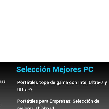
Selección Mejores PC
más
Portátiles tope de gama con Intel Ultra-7 y
Ultra-9
Portátiles para Empresas: Selección de
o
mejores Thinkpad