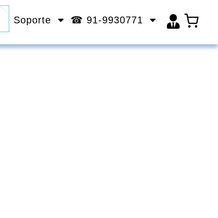
Soporte
☎ 91-9930771