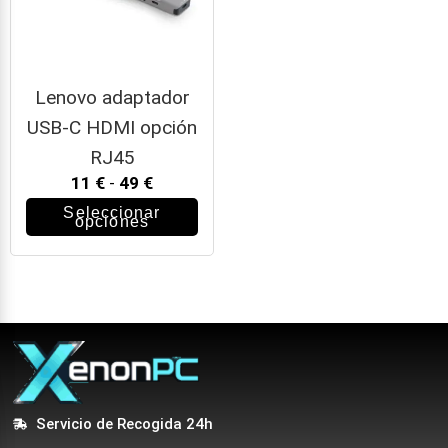
Lenovo adaptador
USB-C HDMI opción
RJ45
11
€
-
49
€
Seleccionar
opciones
Servicio de Recogida 24h