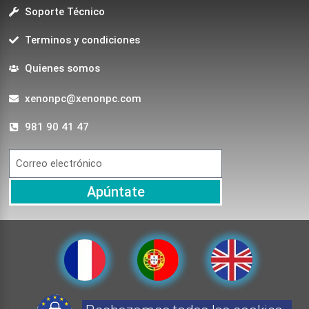
Soporte Técnico
Terminos y condiciones
Quienes somos
xenonpc@xenonpc.com
981 90 41 47
Apúntate