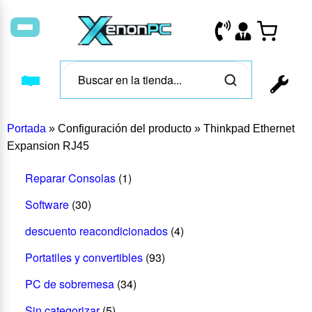
Portada
»
Configuración del producto
»
Thinkpad Ethernet
Expansion RJ45
Reparar Consolas
(1)
Software
(30)
descuento reacondicionados
(4)
Portatiles y convertibles
(93)
PC de sobremesa
(34)
Sin categorizar
(5)