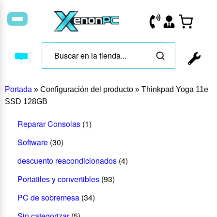
Portada
»
Configuración del producto
»
Thinkpad Yoga 11e
SSD 128GB
Reparar Consolas
(1)
Software
(30)
descuento reacondicionados
(4)
Portatiles y convertibles
(93)
PC de sobremesa
(34)
Sin categorizar
(5)