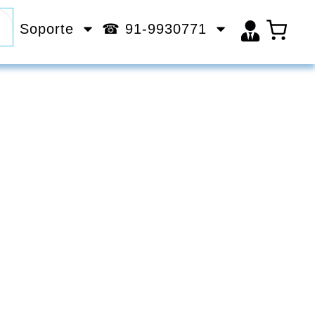
Soporte
☎ 91-9930771