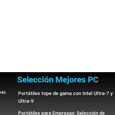
Selección Mejores PC
más
Portátiles tope de gama con Intel Ultra-7 y
Ultra-9
Portátiles para Empresas: Selección de