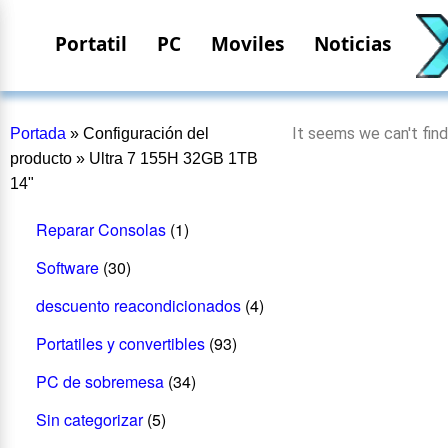
Portatil
PC
Moviles
Noticias
It seems we can't find
Portada
»
Configuración del
producto
»
Ultra 7 155H 32GB 1TB
14"
Reparar Consolas
(1)
Software
(30)
descuento reacondicionados
(4)
Portatiles y convertibles
(93)
PC de sobremesa
(34)
Sin categorizar
(5)