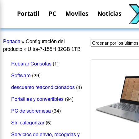
Portatil
PC
Moviles
Noticias
Portada
»
Configuración del
producto
»
Ultra-7-155H 32GB 1TB
Reparar Consolas
(1)
Software
(29)
descuento reacondicionados
(4)
Portatiles y convertibles
(94)
PC de sobremesa
(34)
Sin categorizar
(5)
Servicios de envío, recogidas y