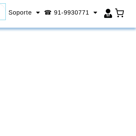
Soporte
☎ 91-9930771