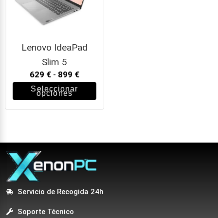
Lenovo IdeaPad
Slim 5
629
€
-
899
€
Seleccionar
opciones
Servicio de Recogida 24h
Soporte Técnico