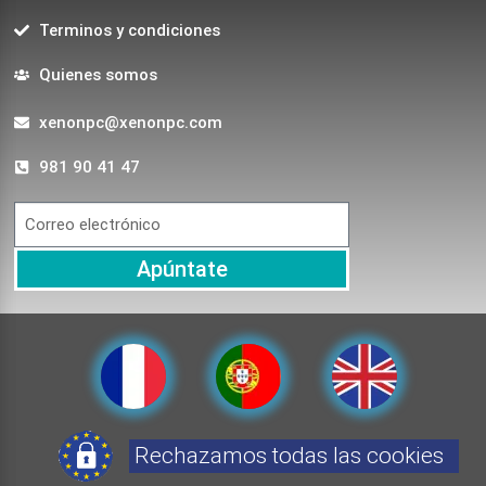
Terminos y condiciones
Quienes somos
xenonpc@xenonpc.com
981 90 41 47
Apúntate
Rechazamos todas las cookies