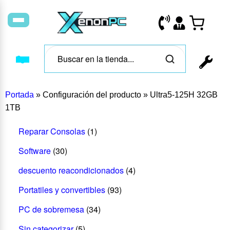
Portada
»
Configuración del producto
»
Ultra5-125H 32GB
1TB
Reparar Consolas
(1)
Software
(30)
descuento reacondicionados
(4)
Portatiles y convertibles
(93)
PC de sobremesa
(34)
Sin categorizar
(5)