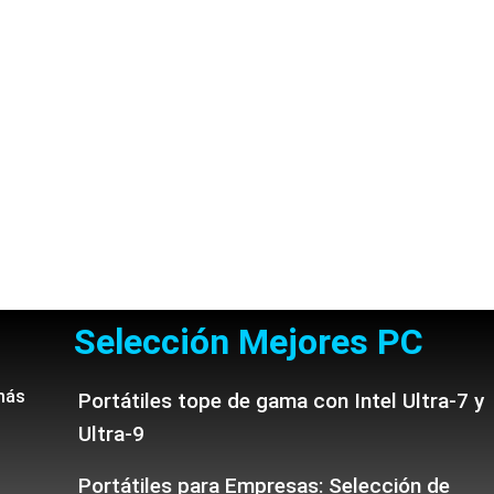
Selección Mejores PC
más
Portátiles tope de gama con Intel Ultra-7 y
Ultra-9
Portátiles para Empresas: Selección de