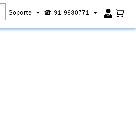
Soporte
☎ 91-9930771