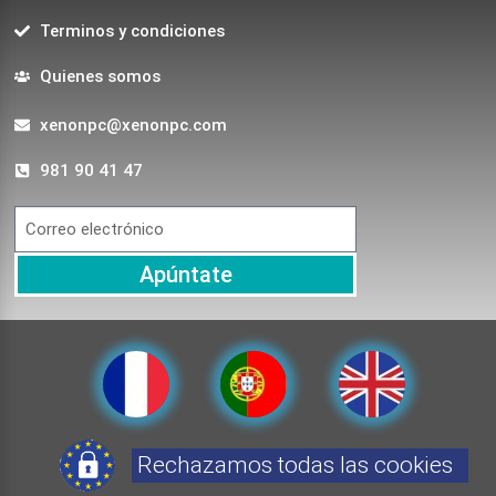
Terminos y condiciones
Quienes somos
xenonpc@xenonpc.com
981 90 41 47
Apúntate
Rechazamos todas las cookies