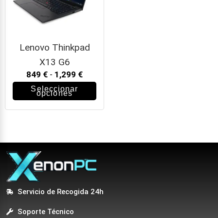
Lenovo Thinkpad
X13 G6
849
€
-
1,299
€
Seleccionar
opciones
Servicio de Recogida 24h
Soporte Técnico