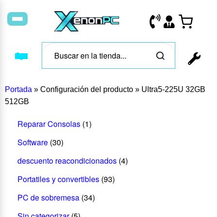
Portada
»
Configuración del producto
»
Ultra5-225U 32GB
512GB
Reparar Consolas
(1)
Software
(30)
descuento reacondicionados
(4)
Portatiles y convertibles
(93)
PC de sobremesa
(34)
Sin categorizar
(5)