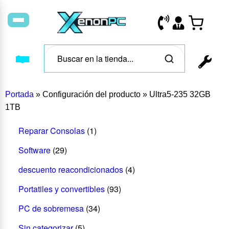
Portada
»
Configuración del producto
»
Ultra5-235 32GB
1TB
Reparar Consolas
(1)
Software
(29)
descuento reacondicionados
(4)
Portatiles y convertibles
(93)
PC de sobremesa
(34)
Sin categorizar
(5)