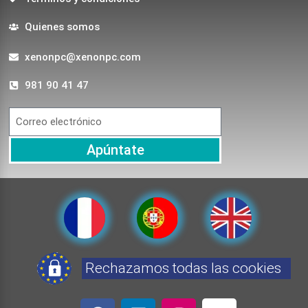
Quienes somos
xenonpc@xenonpc.com
981 90 41 47
Apúntate
Rechazamos todas las cookies