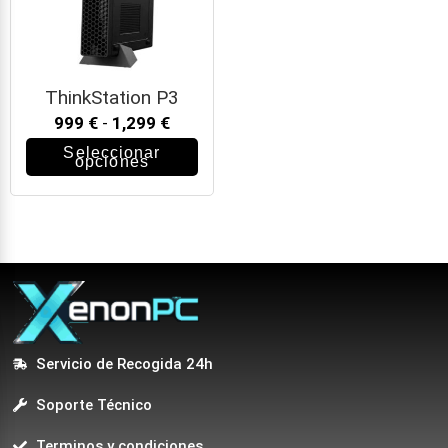
ThinkStation P3
999
€
-
1,299
€
Seleccionar
opciones
Servicio de Recogida 24h
Soporte Técnico
Terminos y condiciones