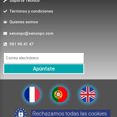
Soporte Técnico
Terminos y condiciones
Quienes somos
xenonpc@xenonpc.com
981 90 41 47
Apúntate
Rechazamos todas las cookies