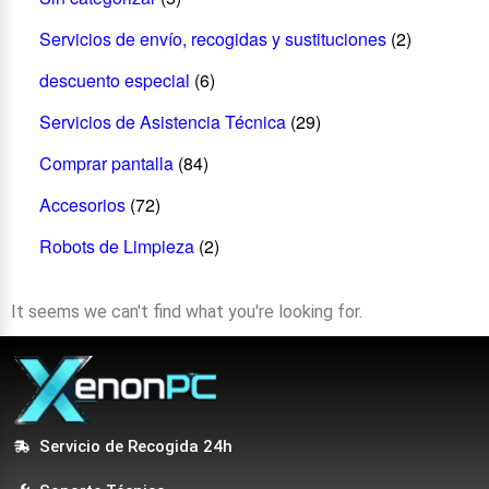
Servicios de envío, recogidas y sustituciones
(2)
descuento especial
(6)
Servicios de Asistencia Técnica
(29)
Comprar pantalla
(84)
Accesorios
(72)
Robots de Limpieza
(2)
It seems we can't find what you're looking for.
Servicio de Recogida 24h