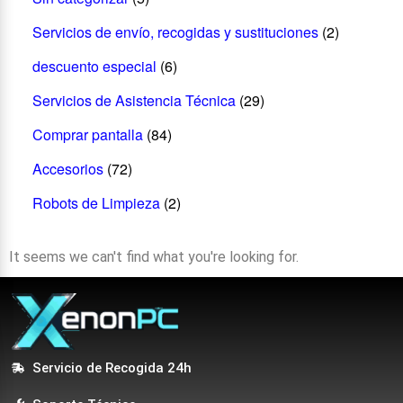
Servicios de envío, recogidas y sustituciones
(2)
descuento especial
(6)
Servicios de Asistencia Técnica
(29)
Comprar pantalla
(84)
Accesorios
(72)
Robots de Limpieza
(2)
It seems we can't find what you're looking for.
Servicio de Recogida 24h