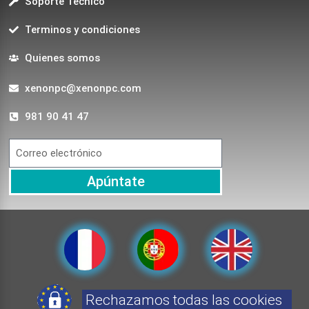
Soporte Técnico
Terminos y condiciones
Quienes somos
xenonpc@xenonpc.com
981 90 41 47
Apúntate
Rechazamos todas las cookies