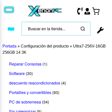
Portada
»
Configuración del producto
»
Ultra7-256V-16GB
256GB 14 3K
Reparar Consolas
(1)
Software
(30)
descuento reacondicionados
(4)
Portatiles y convertibles
(93)
PC de sobremesa
(34)
Sin categorizar
(5)