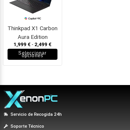
Thinkpad X1 Carbon
Aura Edition
1,999
€
-
2,499
€
Seleccionar
opciones
Servicio de Recogida 24h
Soporte Técnico