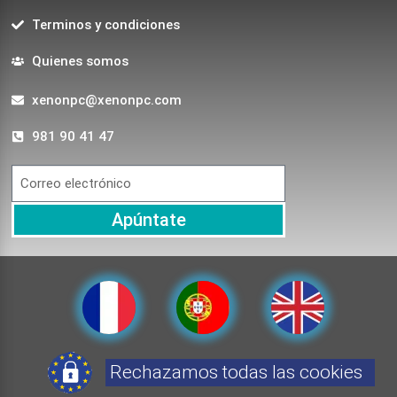
Terminos y condiciones
Quienes somos
xenonpc@xenonpc.com
981 90 41 47
Apúntate
Rechazamos todas las cookies