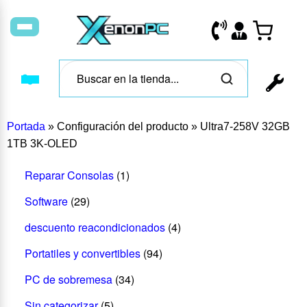
Portada
»
Configuración del producto
»
Ultra7-258V 32GB
1TB 3K-OLED
Reparar Consolas
(1)
Software
(29)
descuento reacondicionados
(4)
Portatiles y convertibles
(94)
PC de sobremesa
(34)
Sin categorizar
(5)