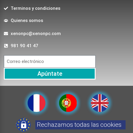
Terminos y condiciones
Quienes somos
xenonpc@xenonpc.com
981 90 41 47
Apúntate
Rechazamos todas las cookies