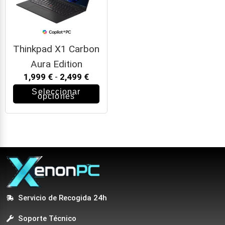
Thinkpad X1 Carbon
Aura Edition
1,999
€
-
2,499
€
Seleccionar
opciones
Servicio de Recogida 24h
Soporte Técnico