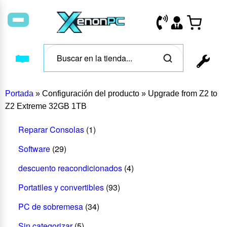
Portada
»
Configuración del producto
»
Upgrade from Z2 to
Z2 Extreme 32GB 1TB
Reparar Consolas
(1)
Software
(29)
descuento reacondicionados
(4)
Portatiles y convertibles
(93)
PC de sobremesa
(34)
Sin categorizar
(5)