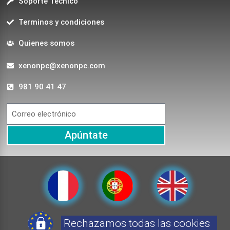
Soporte Técnico
Terminos y condiciones
Quienes somos
xenonpc@xenonpc.com
981 90 41 47
Apúntate
Rechazamos todas las cookies