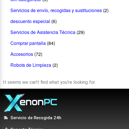
Servicios de envío, recogidas y sustituciones
(2)
descuento especial
(6)
Servicios de Asistencia Técnica
(29)
Comprar pantalla
(84)
Accesorios
(72)
Robots de Limpieza
(2)
It seems we can't find what you're looking for.
Servicio de Recogida 24h