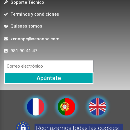
Soporte Técnico
Terminos y condiciones
Quienes somos
xenonpc@xenonpc.com
981 90 41 47
Apúntate
Rechazamos todas las cookies