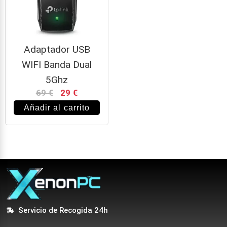
Adaptador USB
WIFI Banda Dual
5Ghz
69
€
29
€
Añadir al carrito
Servicio de Recogida 24h