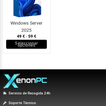
Windows Server
2025
49
€
-
59
€
Seleccionar
opciones
Servicio de Recogida 24h
Soporte Técnico