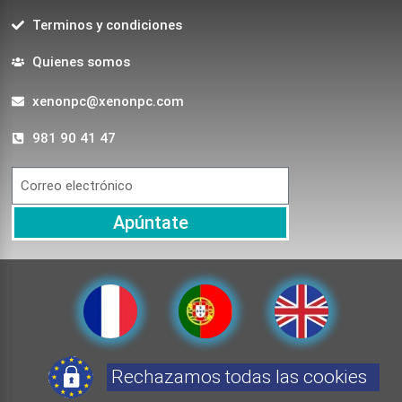
Terminos y condiciones
Quienes somos
xenonpc@xenonpc.com
981 90 41 47
Apúntate
Rechazamos todas las cookies