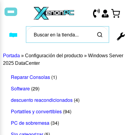
Portada
»
Configuración del producto
»
Windows Server
2025 DataCenter
Reparar Consolas
(1)
Software
(29)
descuento reacondicionados
(4)
Portatiles y convertibles
(94)
PC de sobremesa
(34)
Sin categorizar
(5)