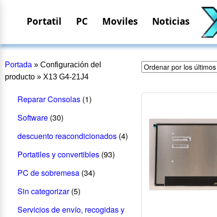
Portatil
PC
Moviles
Noticias
Portada
»
Configuración del
producto
»
X13 G4-21J4
Reparar Consolas
(1)
Software
(30)
descuento reacondicionados
(4)
Portatiles y convertibles
(93)
PC de sobremesa
(34)
Sin categorizar
(5)
Servicios de envío, recogidas y