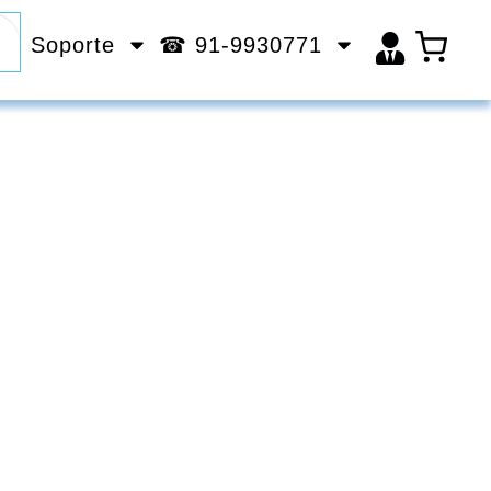
Soporte
☎ 91-9930771