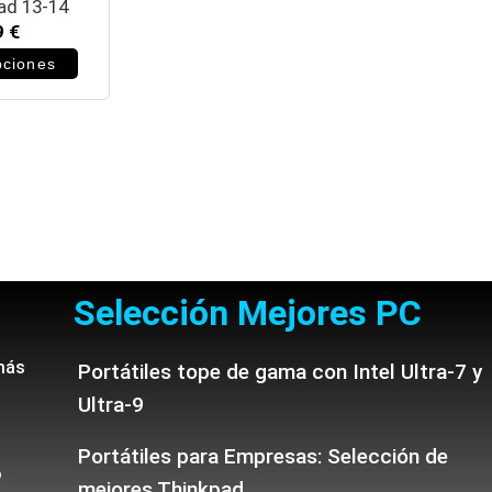
ad 13-14
9
€
pciones
Selección Mejores PC
más
Portátiles tope de gama con Intel Ultra-7 y
Ultra-9
Portátiles para Empresas: Selección de
o
mejores Thinkpad