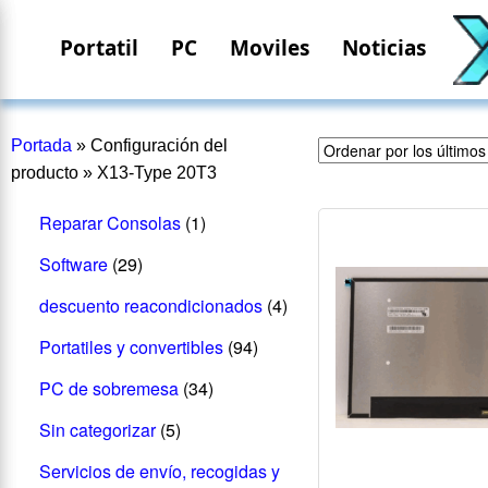
Portatil
PC
Moviles
Noticias
Portada
»
Configuración del
producto
»
X13-Type 20T3
Reparar Consolas
(1)
Software
(29)
descuento reacondicionados
(4)
Portatiles y convertibles
(94)
PC de sobremesa
(34)
Sin categorizar
(5)
Servicios de envío, recogidas y