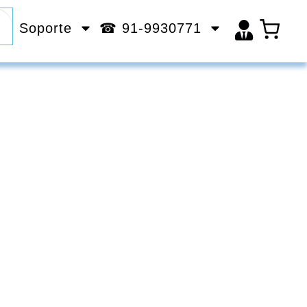
Soporte
☎ 91-9930771