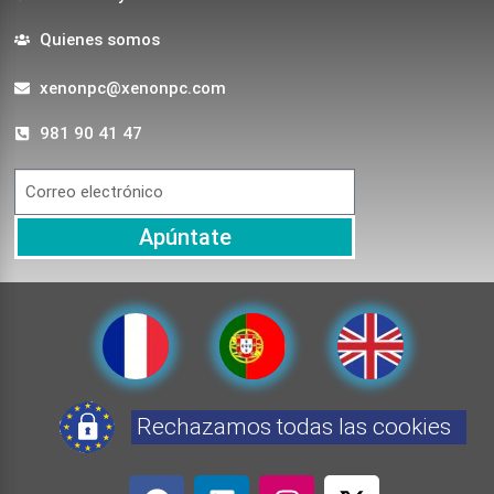
Quienes somos
xenonpc@xenonpc.com
981 90 41 47
Apúntate
Rechazamos todas las cookies