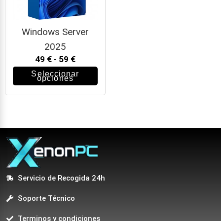
Windows Server
2025
49
€
-
59
€
Seleccionar
opciones
Servicio de Recogida 24h
Soporte Técnico
Terminos y condiciones