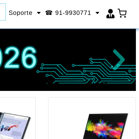
Soporte
☎ 91-9930771