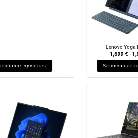
Lenovo Yoga 
1,699
€
-
1
leccionar opciones
Seleccionar 