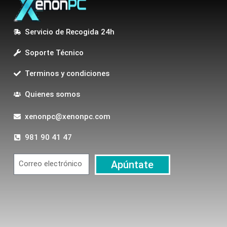
Servicio de Recogida 24h
Soporte Técnico
Terminos y condiciones
Quienes somos
xenonpc@xenonpc.com
981 90 41 47
Apúntate