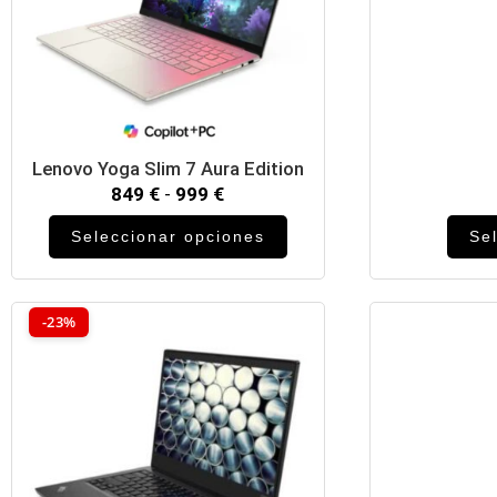
Lenovo Yoga Slim 7 Aura Edition
849
€
-
999
€
Seleccionar opciones
Se
-23%