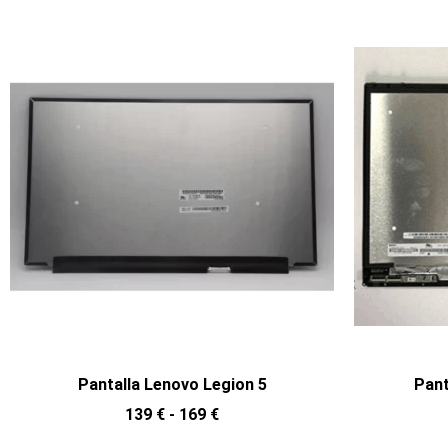
Pantalla Lenovo Legion 5
Pant
139
€
-
169
€