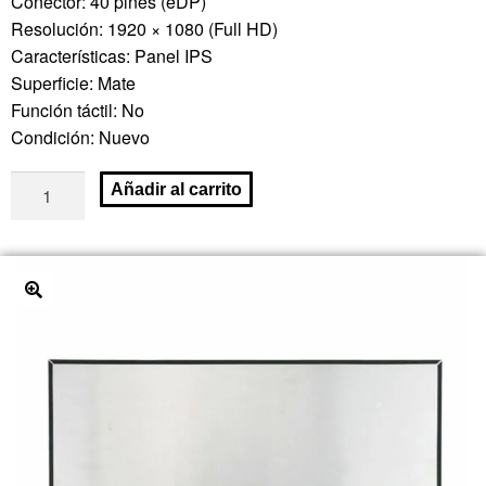
Conector: 40 pines (eDP)
Resolución: 1920 × 1080 (Full HD)
Características: Panel IPS
Superficie: Mate
Función táctil: No
Condición: Nuevo
Añadir al carrito
🔍