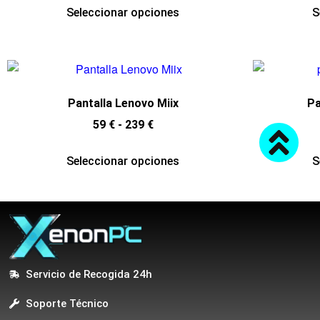
Seleccionar opciones
S
Pantalla Lenovo Miix
Pa
59
€
-
239
€
Seleccionar opciones
S
Servicio de Recogida 24h
Soporte Técnico