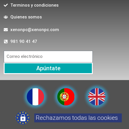
Terminos y condiciones
Quienes somos
xenonpc@xenonpc.com
981 90 41 47
Apúntate
Rechazamos todas las cookies