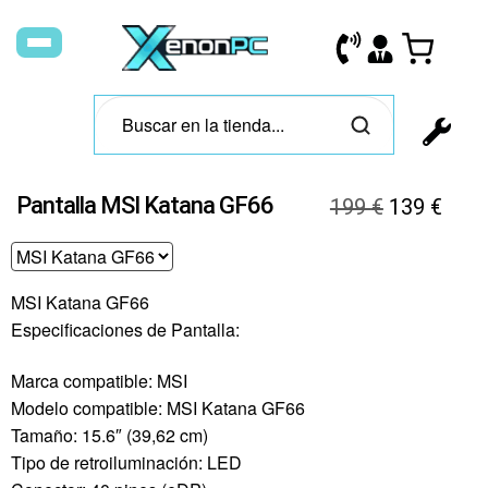
Pantalla MSI Katana GF66
199
€
139
€
MSI Katana GF66
Especificaciones de Pantalla:
Marca compatible: MSI
Modelo compatible: MSI Katana GF66
Tamaño: 15.6″ (39,62 cm)
Tipo de retroiluminación: LED