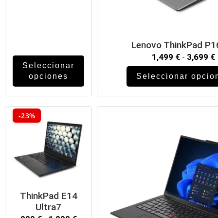
Lenovo ThinkPad P1
1,499
€
-
3,699
€
Seleccionar
opciones
Seleccionar opcio
-23%
ThinkPad E14
Ultra7