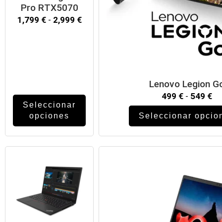
Pro RTX5070
1,799
€
-
2,999
€
Lenovo Legion G
499
€
-
549
€
Seleccionar
opciones
Seleccionar opcio