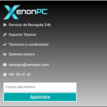
Servicio de Recogida 24h
Soporte Técnico
Terminos y condiciones
Quienes somos
xenonpc@xenonpc.com
981 90 41 47
Apúntate