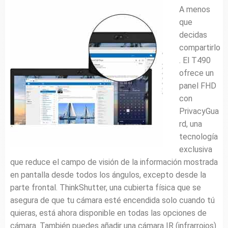
A menos
que
decidas
compartirlo
. El T490
ofrece un
panel FHD
con
PrivacyGua
rd, una
tecnología
exclusiva
que reduce el campo de visión de la información mostrada
en pantalla desde todos los ángulos, excepto desde la
parte frontal. ThinkShutter, una cubierta física que se
asegura de que tu cámara esté encendida solo cuando tú
quieras, está ahora disponible en todas las opciones de
cámara. También puedes añadir una cámara IR (infrarrojos)