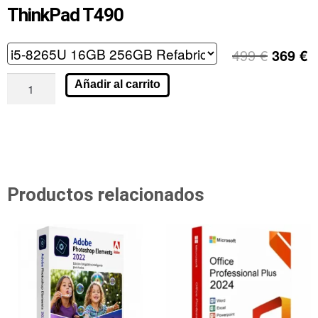
ThinkPad T490
499
€
369
€
Añadir al carrito
Productos relacionados