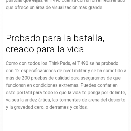
pantalla que elijas, el T490 cuenta con un bisel rediseñado
que ofrece un área de visualización más grande.
Probado para la batalla,
creado para la vida
Como con todos los ThinkPads, el T490 se ha probado
con 12 especificaciones de nivel militar y se ha sometido a
más de 200 pruebas de calidad para asegurarnos de que
funcionan en condiciones extremas. Puedes confiar en
este portátil para todo lo que la vida te ponga por delante,
ya sea la aridez ártica, las tormentas de arena del desierto
y la gravedad cero, o derrames y caídas.