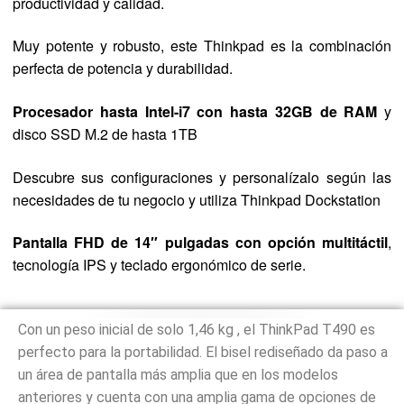
productividad y calidad.
valoración de
un cliente
Muy potente y robusto, este Thinkpad es la combinación
perfecta de potencia y durabilidad.
Procesador hasta Intel-i7 con hasta 32GB de RAM
y
disco SSD M.2 de hasta 1TB
Descubre sus configuraciones y personalízalo según las
necesidades de tu negocio y utiliza Thinkpad Dockstation
Pantalla FHD de 14″ pulgadas con opción multitáctil
,
tecnología IPS y teclado ergonómico de serie.
Con un peso inicial de solo 1,46 kg , el ThinkPad T490 es
perfecto para la portabilidad. El bisel rediseñado da paso a
un área de pantalla más amplia que en los modelos
anteriores y cuenta con una amplia gama de opciones de