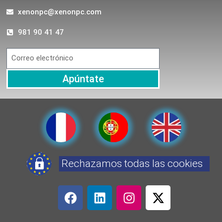
xenonpc@xenonpc.com
981 90 41 47
Apúntate
Rechazamos todas las cookies