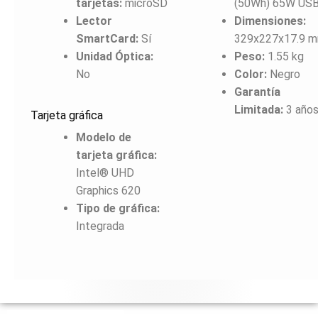
tarjetas:
microSD
(50Wh) 65W US
Lector
Dimensiones:
SmartCard:
Sí
329x227x17.9 
Unidad Óptica:
Peso:
1.55 kg
No
Color:
Negro
Garantía
Limitada:
3 año
Tarjeta gráfica
Modelo de
tarjeta gráfica:
Intel® UHD
Graphics 620
Tipo de gráfica:
Integrada