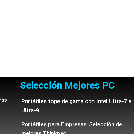
Selección Mejores PC
más
Portátiles tope de gama con Intel Ultra-7 y
Ultra-9
Portátiles para Empresas: Selección de
o
mejores Thinkpad