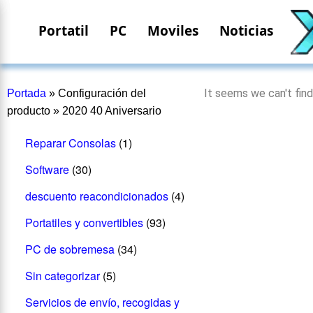
Portatil
PC
Moviles
Noticias
It seems we can't find
Portada
»
Configuración del
producto
»
2020 40 Aniversario
Reparar Consolas
(1)
Software
(30)
descuento reacondicionados
(4)
Portatiles y convertibles
(93)
PC de sobremesa
(34)
Sin categorizar
(5)
Servicios de envío, recogidas y