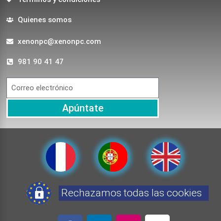
Quienes somos
xenonpc@xenonpc.com
981 90 41 47
Apúntate
Rechazamos todas las cookies