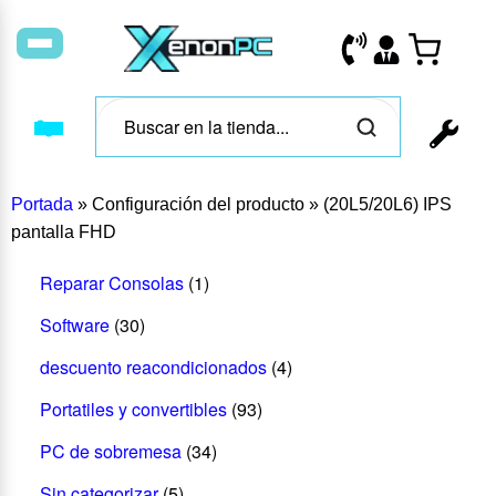
Portada
»
Configuración del producto
»
(20L5/20L6) IPS
pantalla FHD
Reparar Consolas
(1)
Software
(30)
descuento reacondicionados
(4)
Portatiles y convertibles
(93)
PC de sobremesa
(34)
Sin categorizar
(5)