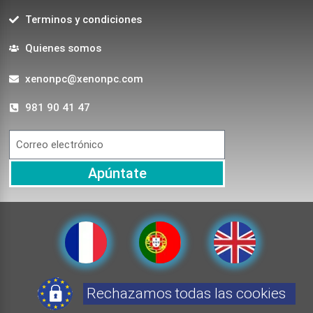
Terminos y condiciones
Quienes somos
xenonpc@xenonpc.com
981 90 41 47
Apúntate
Rechazamos todas las cookies