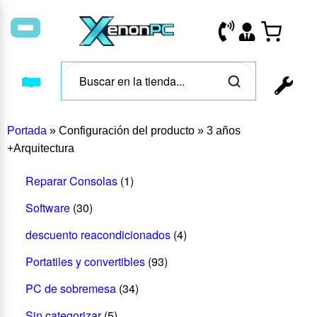
Portada
»
Configuración del producto
»
3 años
+Arquitectura
Reparar Consolas
(1)
Software
(30)
descuento reacondicionados
(4)
Portatiles y convertibles
(93)
PC de sobremesa
(34)
Sin categorizar
(5)