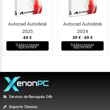
Autocad Autodesk
Autocad Autodesk
2025
2024
69
€
39
€
-
69
€
Seleccionar
Seleccionar
opciones
opciones
Servicio de Recogida 24h
Soporte Técnico