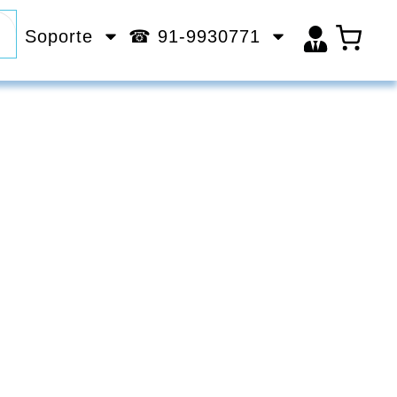
Soporte
☎ 91-9930771