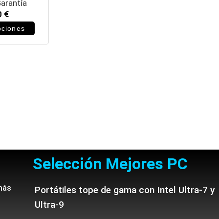
arantía
0
€
pciones
Selección Mejores PC
más
Portátiles tope de gama con Intel Ultra-7 y
Ultra-9