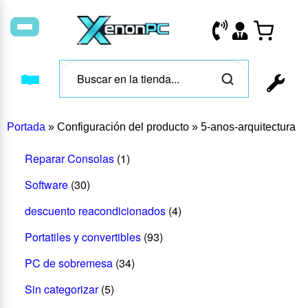
Portada
»
Configuración del producto
»
5-anos-arquitectura
Reparar Consolas
(1)
Software
(30)
descuento reacondicionados
(4)
Portatiles y convertibles
(93)
PC de sobremesa
(34)
Sin categorizar
(5)