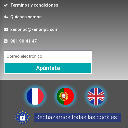
Terminos y condiciones
Quienes somos
xenonpc@xenonpc.com
981 90 41 47
Apúntate
Rechazamos todas las cookies