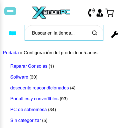
Portada
»
Configuración del producto
»
5-anos
Reparar Consolas
(1)
Software
(30)
descuento reacondicionados
(4)
Portatiles y convertibles
(93)
PC de sobremesa
(34)
Sin categorizar
(5)