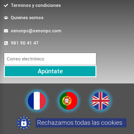
Terminos y condiciones
Quienes somos
xenonpc@xenonpc.com
981 90 41 47
Apúntate
Rechazamos todas las cookies