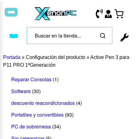
Portada
»
Configuración del producto
»
Active Pen 3 para
P11 PRO 1ªGeneración
Reparar Consolas
(1)
Software
(30)
descuento reacondicionados
(4)
Portatiles y convertibles
(93)
PC de sobremesa
(34)
Sin categorizar
(5)