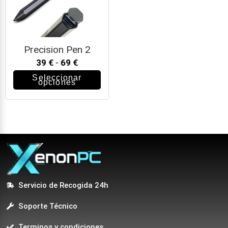
Precision Pen 2
39
€
-
69
€
Seleccionar
opciones
Servicio de Recogida 24h
Soporte Técnico
Terminos y condiciones