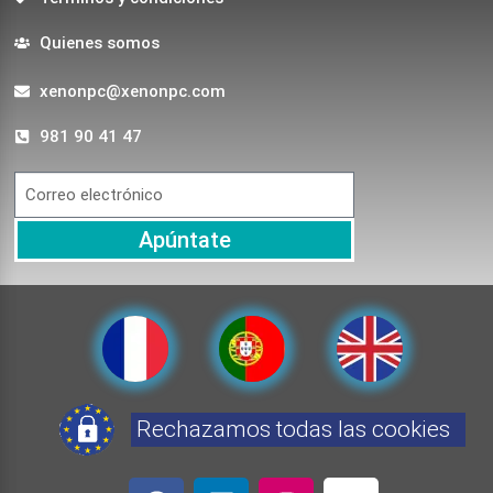
Quienes somos
xenonpc@xenonpc.com
981 90 41 47
Apúntate
Rechazamos todas las cookies