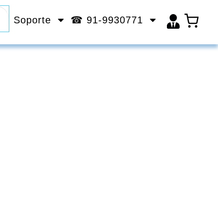
Soporte
☎ 91-9930771