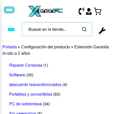
Portada
»
Configuración del producto
»
Extensión Garantía
in-situ a 2 años
Reparar Consolas
(1)
Software
(30)
descuento reacondicionados
(4)
Portatiles y convertibles
(93)
PC de sobremesa
(34)
Sin categorizar
(5)