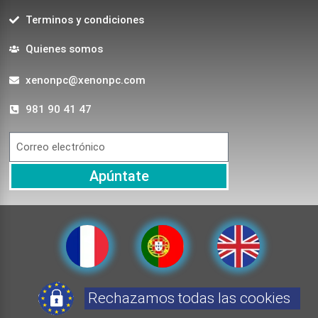
Terminos y condiciones
Quienes somos
xenonpc@xenonpc.com
981 90 41 47
Apúntate
Rechazamos todas las cookies