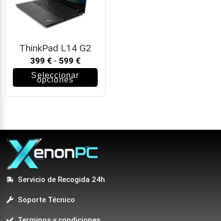
ThinkPad L14 G2
399
€
-
599
€
Seleccionar
opciones
Servicio de Recogida 24h
Soporte Técnico
Terminos y condiciones