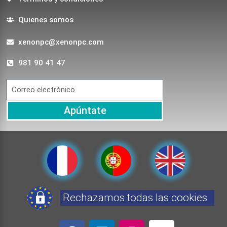
Quienes somos
xenonpc@xenonpc.com
981 90 41 47
Apúntate
Rechazamos todas las cookies