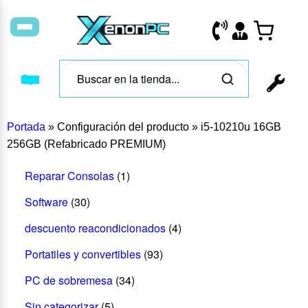
Portada
»
Configuración del producto
»
i5-10210u 16GB
256GB (Refabricado PREMIUM)
Reparar Consolas
(1)
Software
(30)
descuento reacondicionados
(4)
Portatiles y convertibles
(93)
PC de sobremesa
(34)
Sin categorizar
(5)