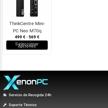
ThinkCentre Mini-
PC Neo M70q
499
€
-
569
€
Seleccionar
opciones
Servicio de Recogida 24h
Soporte Técnico