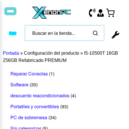
Portada
»
Configuración del producto
»
I5-10500T 16GB
256GB Refabricado PREMIUM
Reparar Consolas
(1)
Software
(30)
descuento reacondicionados
(4)
Portatiles y convertibles
(93)
PC de sobremesa
(34)
Sin categorizar
(5)