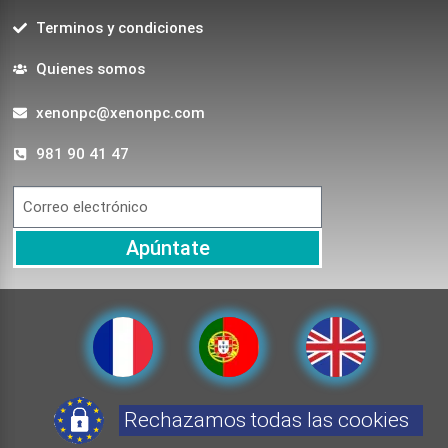
Terminos y condiciones
Quienes somos
xenonpc@xenonpc.com
981 90 41 47
Apúntate
Rechazamos todas las cookies