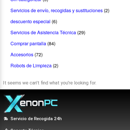
Servicios de envío, recogidas y sustituciones
(2)
descuento especial
(6)
Servicios de Asistencia Técnica
(29)
Comprar pantalla
(84)
Accesorios
(72)
Robots de Limpieza
(2)
It seems we can't find what you're looking for.
Servicio de Recogida 24h