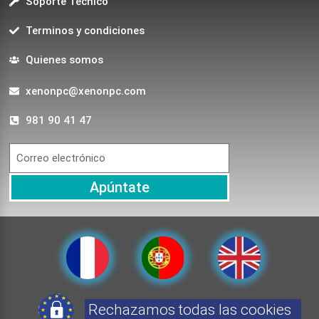
Soporte Técnico
Terminos y condiciones
Quienes somos
xenonpc@xenonpc.com
981 90 41 47
Apúntate
Rechazamos todas las cookies