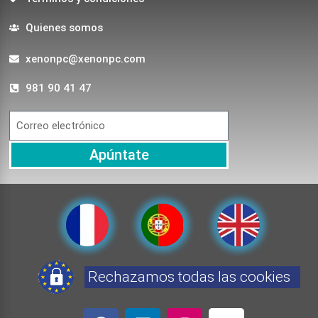
Quienes somos
xenonpc@xenonpc.com
981 90 41 47
Apúntate
Rechazamos todas las cookies