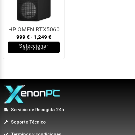
HP OMEN RTX5060
999
€
-
1,249
€
Seleccionar
opciones
Servicio de Recogida 24h
Soporte Técnico
Terminos y condiciones