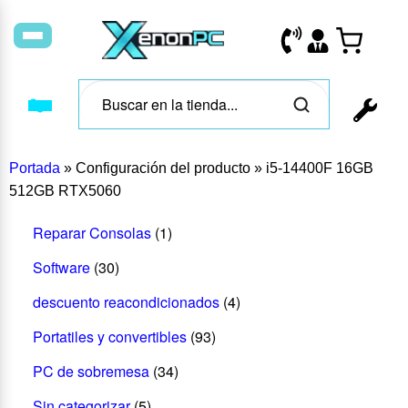
Portada
»
Configuración del producto
»
i5-14400F 16GB
512GB RTX5060
Reparar Consolas
(1)
Software
(30)
descuento reacondicionados
(4)
Portatiles y convertibles
(93)
PC de sobremesa
(34)
Sin categorizar
(5)