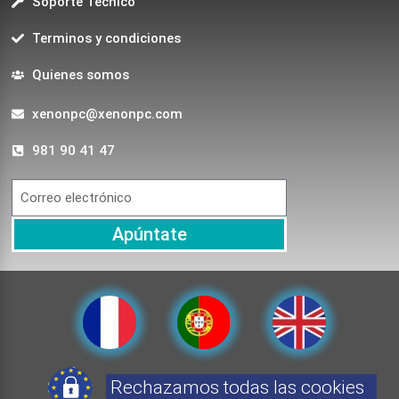
Soporte Técnico
Terminos y condiciones
Quienes somos
xenonpc@xenonpc.com
981 90 41 47
Apúntate
Rechazamos todas las cookies