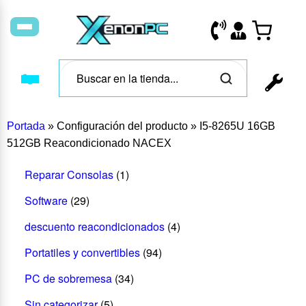
Portada
»
Configuración del producto
»
I5-8265U 16GB
512GB Reacondicionado NACEX
Reparar Consolas
(1)
Software
(29)
descuento reacondicionados
(4)
Portatiles y convertibles
(94)
PC de sobremesa
(34)
Sin categorizar
(5)