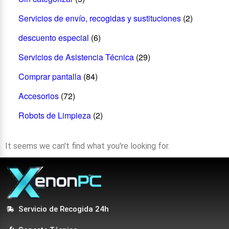
Servicios de envío, recogidas y sustituciones
(2)
descuento especial
(6)
Servicios de Asistencia Técnica
(29)
Comprar pantalla
(84)
Accesorios
(72)
Robots de Limpieza
(2)
It seems we can't find what you're looking for.
Servicio de Recogida 24h