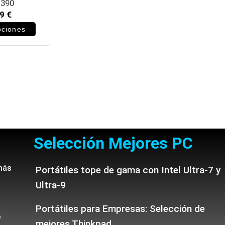
X390
99
€
pciones
Selección Mejores PC
más
Portátiles tope de gama con Intel Ultra-7 y
Ultra-9
Portátiles para Empresas: Selección de
o
mejores Thinkpad