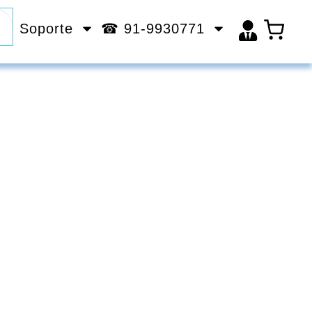
Soporte
☎ 91-9930771