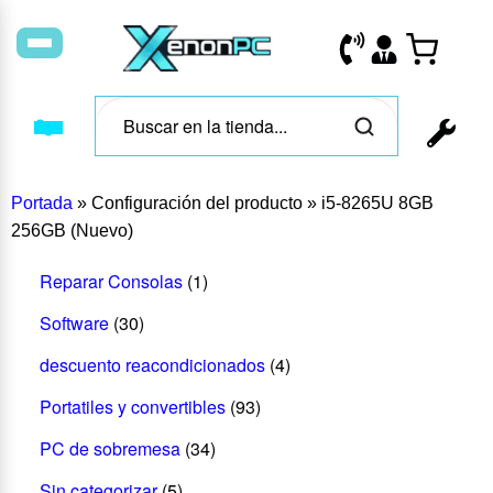
Portada
»
Configuración del producto
»
i5-8265U 8GB
256GB (Nuevo)
Reparar Consolas
(1)
Software
(30)
descuento reacondicionados
(4)
Portatiles y convertibles
(93)
PC de sobremesa
(34)
Sin categorizar
(5)