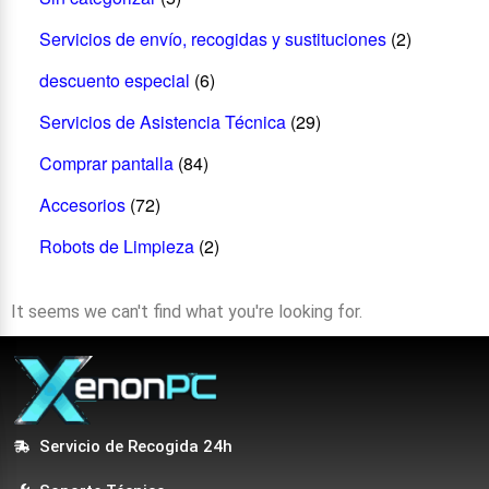
Servicios de envío, recogidas y sustituciones
(2)
descuento especial
(6)
Servicios de Asistencia Técnica
(29)
Comprar pantalla
(84)
Accesorios
(72)
Robots de Limpieza
(2)
It seems we can't find what you're looking for.
Servicio de Recogida 24h