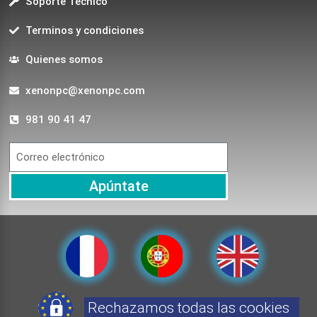
Soporte Técnico
Terminos y condiciones
Quienes somos
xenonpc@xenonpc.com
981 90 41 47
Apúntate
Rechazamos todas las cookies