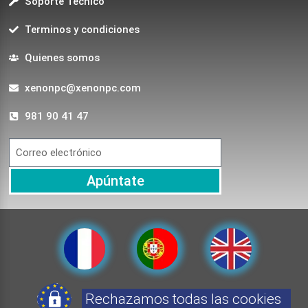
Soporte Técnico
Terminos y condiciones
Quienes somos
xenonpc@xenonpc.com
981 90 41 47
Apúntate
Rechazamos todas las cookies