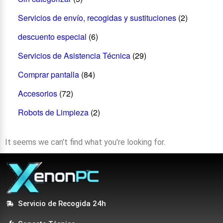
Servicios de envío, recogidas y sustituciones
(2)
descuento especial
(6)
Servicios de Asistencia Técnica
(29)
Comprar pantalla
(84)
Accesorios
(72)
Robots de Limpieza
(2)
It seems we can't find what you're looking for.
Servicio de Recogida 24h