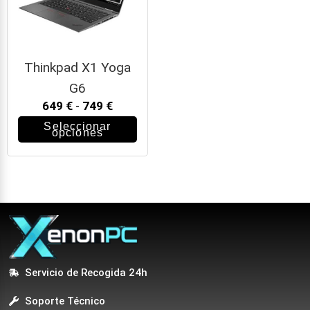
Thinkpad X1 Yoga
G6
649
€
-
749
€
Seleccionar
opciones
Servicio de Recogida 24h
Soporte Técnico