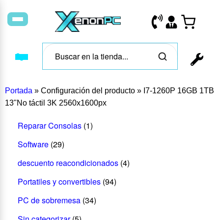
Portada
»
Configuración del producto
»
I7-1260P 16GB 1TB
13"No táctil 3K 2560x1600px
Reparar Consolas
(1)
Software
(29)
descuento reacondicionados
(4)
Portatiles y convertibles
(94)
PC de sobremesa
(34)
Sin categorizar
(5)