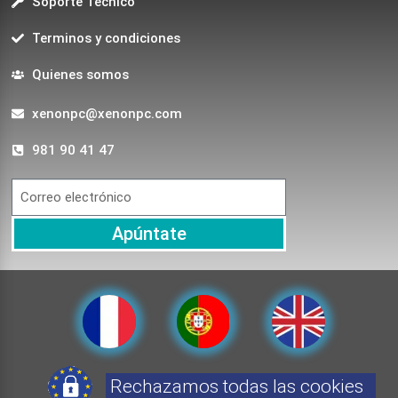
Soporte Técnico
Terminos y condiciones
Quienes somos
xenonpc@xenonpc.com
981 90 41 47
Apúntate
Rechazamos todas las cookies