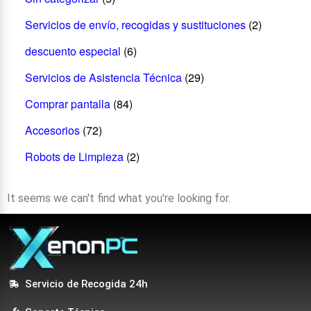
Servicios de envío, recogidas y sustituciones
(2)
descuento especial
(6)
Servicios de Asistencia Técnica
(29)
Comprar pantalla
(84)
Accesorios
(72)
Robots de Limpieza
(2)
It seems we can't find what you're looking for.
Servicio de Recogida 24h